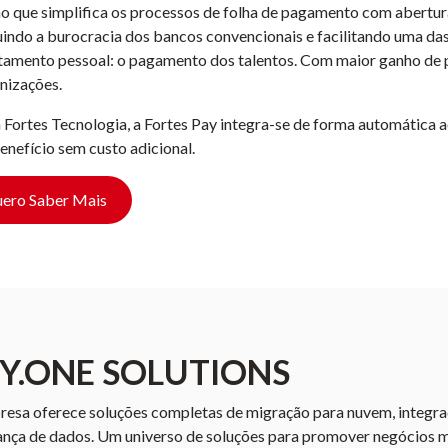
o que simplifica os processos de folha de pagamento com abertura
indo a burocracia dos bancos convencionais e facilitando uma da
tamento pessoal: o pagamento dos talentos. Com maior ganho de p
nizações.
Fortes Tecnologia, a Fortes Pay integra-se de forma automática ao
nefício sem custo adicional.
ero Saber Mais
Y.ONE SOLUTIONS
esa oferece soluções completas de migração para nuvem, integraç
nça de dados. Um universo de soluções para promover negócios ma