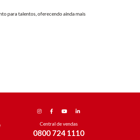
to para talentos, oferecendo ainda mais
Central de vendas
e
0800 724 1110