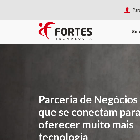
Par
Sol
Parceria de Negócios
que
se conectam para
oferecer
muito mais
tecnologia