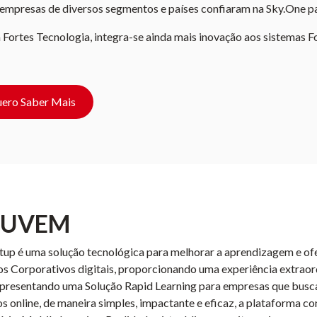
empresas de diversos segmentos e países confiaram na Sky.One pa
Fortes Tecnologia, integra-se ainda mais inovação aos sistemas
ero Saber Mais
DUVEM
tup é uma solução tecnológica para melhorar a aprendizagem e o
s Corporativos digitais, proporcionando uma experiência extraor
 Apresentando uma Solução Rapid Learning para empresas que busc
s online, de maneira simples, impactante e eficaz, a plataforma 