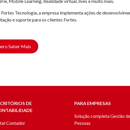
ie, Mobile Learning, Realidade virtual, lives e muito mais.
Fortes Tecnologia, a empresa implementa ações de desenvolvimen
tação e suporte para os clientes Fortes.
ero Saber Mais
SCRITÓRIOS DE
PARA EMPRESAS
ONTABILIDADE
Solução completa Gestão d
tal Contador
Pessoas