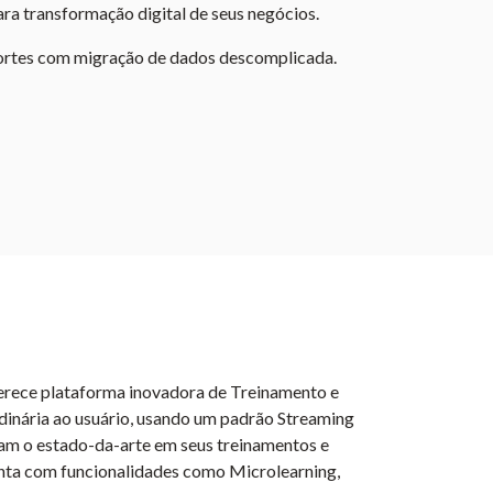
ra transformação digital de seus negócios.
 Fortes com migração de dados descomplicada.
ferece plataforma inovadora de Treinamento e
dinária ao usuário, usando um padrão Streaming
am o estado-da-arte em seus treinamentos e
conta com funcionalidades como Microlearning,