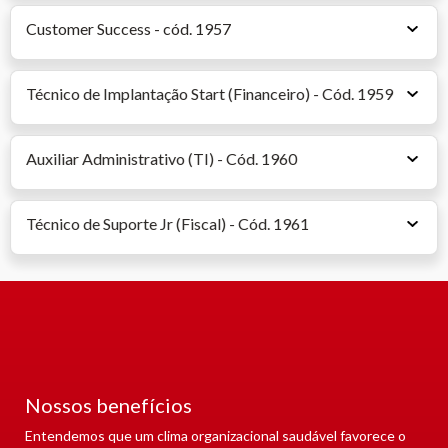
Customer Success - cód. 1957
Técnico de Implantação Start (Financeiro) - Cód. 1959
Auxiliar Administrativo (TI) - Cód. 1960
Técnico de Suporte Jr (Fiscal) - Cód. 1961
Nossos benefícios
Entendemos que um clima organizacional saudável favorece o