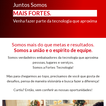
Juntos Somos
MAIS FORTES.
Venha fazer parte da tecnologia que aproxima
Somos mais do que metas e resultados.
Somos a união e
o espírito de equipe.
Somos verdadeiros embaixadores da tecnologia que aproxima
pessoas, lugares e serviços.
Somos a Fortes Tecnologia!
Mas para chegarmos ao topo, precisamos de você que gosta de
desafios, pensa de maneira visionária e busca fazer a diferença!
Curtiu? Então, vem conferir as nossas oportunidades!