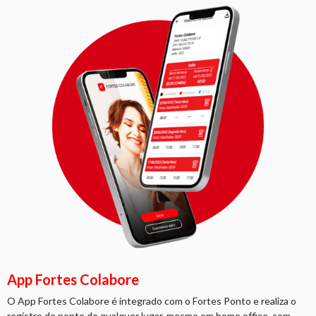
App Fortes Colabore
O App Fortes Colabore é integrado com o Fortes Ponto e realiza o
registro de ponto de qualquer lugar, mesmo em home office, com