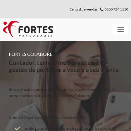
Central de vendas:
0800 724 1110
FORTES COLABORE
Contador, tenha o melhor sistema de
gestão de ponto para você e o seu cliente.
Se você acha que já ofereceu de tudo para o seu cliente, é
porque ainda não conhece o Fortes Colabore.
Com o Fortes Colabore você consegue ter:
mais produtividade no departamento pessoal